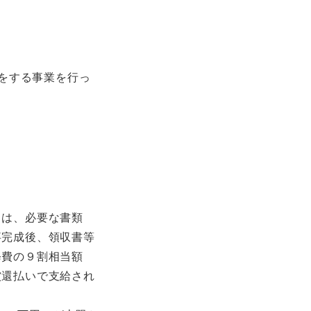
をする事業を行っ
きは、必要な書類
事完成後、領収書等
修費の９割相当額
償還払いで支給され