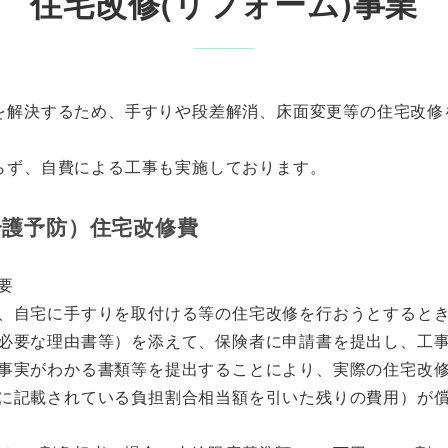
住宅改修(リフォーム)事業
を解決するため、手すりや段差解消、床面変更等の住宅改修
らず、自費による工事も実施しております。
介護予防）住宅改修費
要
、自宅に手すりを取付ける等の住宅改修を行おうとすると
必要な理由書等）を添えて、保険者に申請書を提出し、工
事実がわかる書類等を提出することにより、実際の住宅改
に記載されている負担割合相当額を引いた残りの費用）が