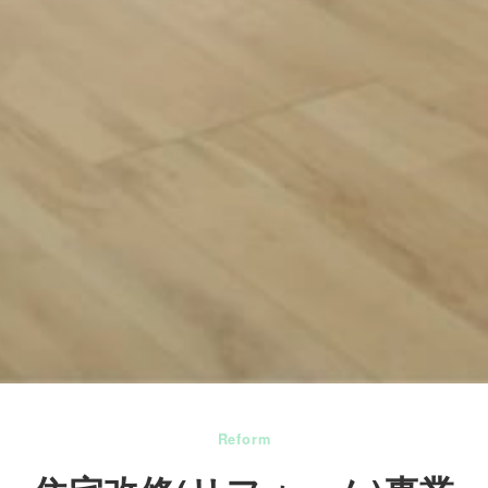
Reform